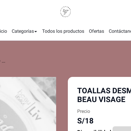
icio
Categorías
Todos los productos
Ofertas
Contáctan
...
TOALLAS DESMAQUILLANTES 30UND
BEAU VISAGE
Precio
S/18