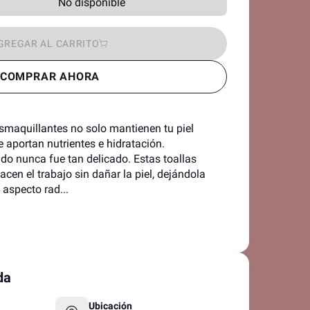
No disponible
GREGAR AL CARRITO
COMPRAR AHORA
maquillantes no solo mantienen tu piel 
 aportan nutrientes e hidratación. 

do nunca fue tan delicado. Estas toallas 
en el trabajo sin dañar la piel, dejándola 
 aspecto rad...
da
Ubicación