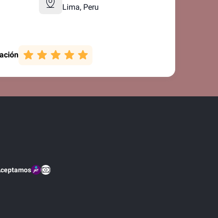
Lima,
Peru
cación
Aceptamos