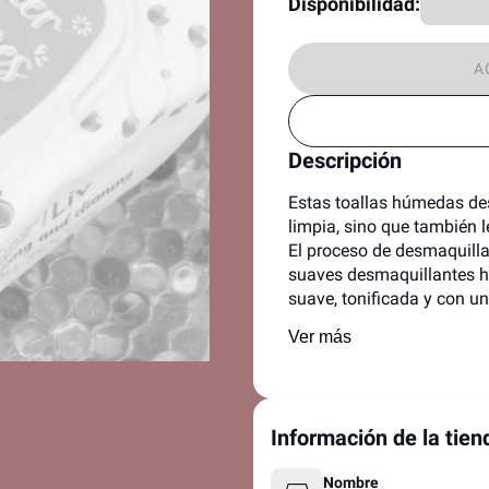
Disponibilidad:
A
Descripción
Estas toallas húmedas des
limpia, sino que también le
El proceso de desmaquilla
suaves desmaquillantes hac
suave, tonificada y con un
Ver más
Información de la tien
Nombre